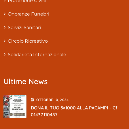
Protezione Civile
Onoranze Funebri
Servizi Sanitari
Circolo Ricreativo
Solidarietà Internazionale
Ultime News
OTTOBRE
10
, 2024
DONA IL TUO 5×1000 ALLA PACAMPI – Cf
01437110487