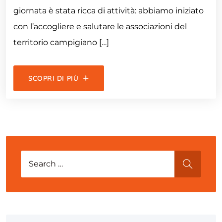
giornata è stata ricca di attività: abbiamo iniziato
con l’accogliere e salutare le associazioni del
territorio campigiano […]
SCOPRI DI PIÙ
Search for:
SEARCH