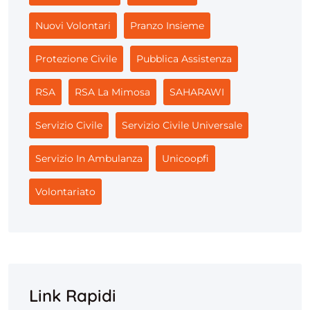
Nuovi Volontari
Pranzo Insieme
Protezione Civile
Pubblica Assistenza
RSA
RSA La Mimosa
SAHARAWI
Servizio Civile
Servizio Civile Universale
Servizio In Ambulanza
Unicoopfi
Volontariato
Link Rapidi