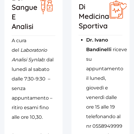
Di
Sangue
Medicina
E
Sportiva
Analisi
Dr
. Ivano
A cura
Bandinelli
riceve
del
Laboratorio
su
Analisi Synlab
: dal
appuntamento
lunedì al sabato
il lunedì,
dalle 7:30-9:30 –
giovedì e
senza
venerdì dalle
appuntamento –
ore 15 alle 19
ritiro esami fino
telefonando al
alle ore 10,30.
nr 0558949999