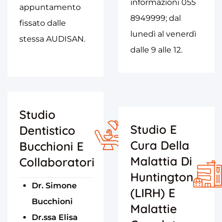
informazioni 055
appuntamento
8949999; dal
fissato dalle
lunedì al venerdì
stessa AUDISAN.
dalle 9 alle 12.
Studio
Studio E
Dentistico
Cura Della
Bucchioni E
Malattia Di
Collaboratori
Huntington
Dr. Simone
(LIRH) E
Bucchioni
Malattie
Dr.ssa Elisa