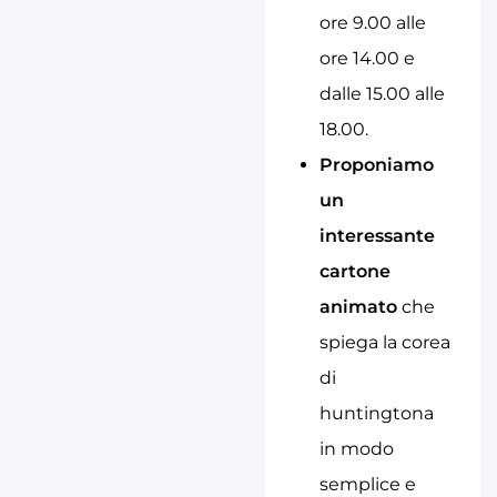
ore 9.00 alle
ore 14.00 e
dalle 15.00 alle
18.00.
Proponiamo
un
interessante
cartone
animato
che
spiega la corea
di
huntingtona
in modo
semplice e