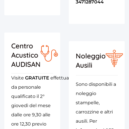
3471287044
Centro
Acustico
Noleggio
AUDISAN
Ausili
Visite
GRATUITE
effettuate
Sono disponibili a
da personale
noleggio
qualificato il 2°
stampelle,
giovedì del mese
carrozzine e altri
dalle ore 9,30 alle
ausili. Per
ore 12,30 previo