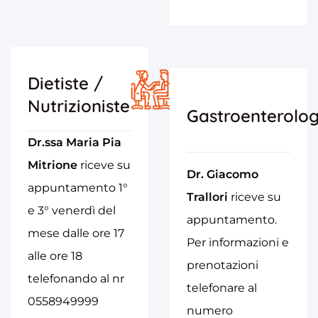
Dietiste /
Nutrizioniste
Gastroenterolog
Dr.ssa Maria Pia
Mitrione
riceve su
Dr. Giacomo
appuntamento 1°
Trallori
riceve su
e 3° venerdì del
appuntamento.
mese dalle ore 17
Per informazioni e
alle ore 18
prenotazioni
telefonando al nr
telefonare al
0558949999
numero