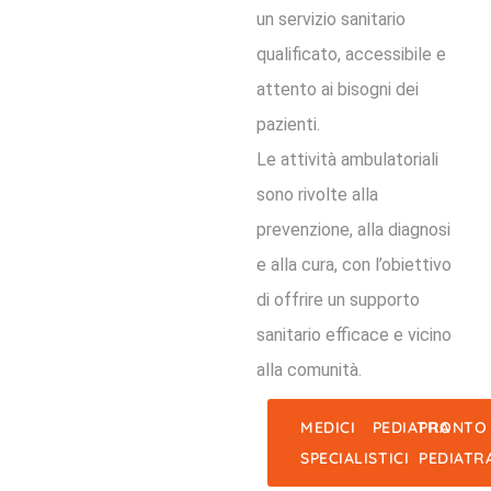
un servizio sanitario
qualificato, accessibile e
attento ai bisogni dei
pazienti.
Le attività ambulatoriali
sono rivolte alla
prevenzione, alla diagnosi
e alla cura, con l’obiettivo
di offrire un supporto
sanitario efficace e vicino
alla comunità.
MEDICI
PEDIATRA
PRONTO
SPECIALISTICI
PEDIATR