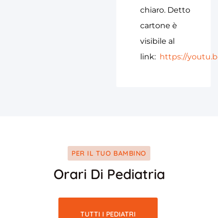
chiaro. Detto
cartone è
visibile al
link:
https://youtu
PER IL TUO BAMBINO
Orari Di Pediatria
TUTTI I PEDIATRI