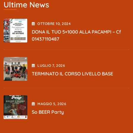
Ultime News
OTTOBRE
10
, 2024
DONA IL TUO 5×1000 ALLA PACAMPI – Cf
01437110487
LUGLIO
7
, 2026
TERMINATO IL CORSO LIVELLO BASE
MAGGIO
5
, 2026
So BEER Party