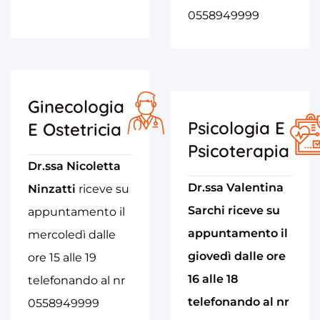
0558949999
Ginecologia
Psicologia E
E Ostetricia
Psicoterapia
Dr.ssa Nicoletta
Dr.ssa Valentina
Ninzatti
riceve su
Sarchi riceve su
appuntamento il
appuntamento il
mercoledì dalle
giovedì dalle ore
ore 15 alle 19
16 alle 18
telefonando al nr
telefonando al nr
0558949999