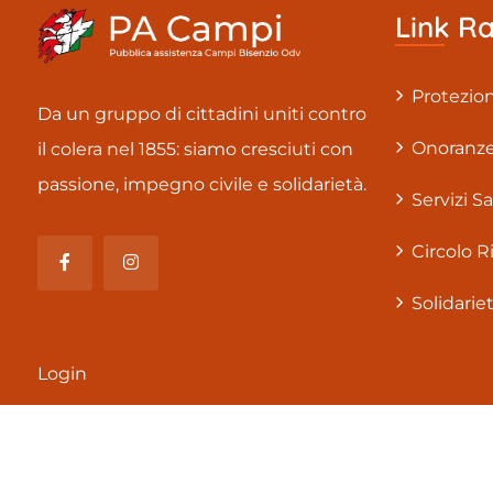
Link Ra
Protezion
Da un gruppo di cittadini uniti contro
Onoranze
il colera nel 1855: siamo cresciuti con
passione, impegno civile e solidarietà.
Servizi Sa
Circolo R
Solidarie
Login