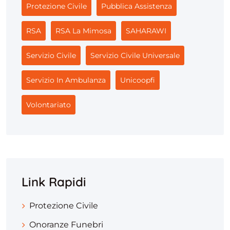
Protezione Civile
Pubblica Assistenza
RSA
RSA La Mimosa
SAHARAWI
Servizio Civile
Servizio Civile Universale
Servizio In Ambulanza
Unicoopfi
Volontariato
Link Rapidi
Protezione Civile
Onoranze Funebri