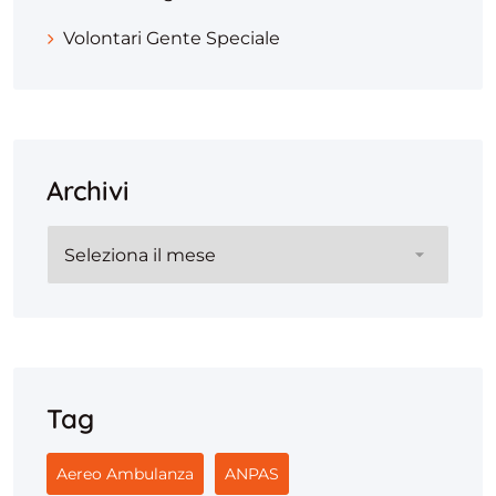
Volontari Gente Speciale
Archivi
Archivi
Tag
Aereo Ambulanza
ANPAS