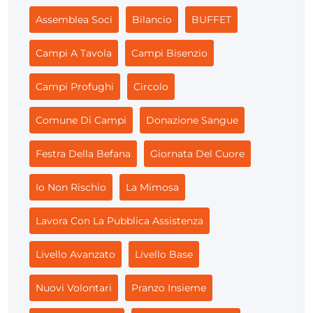
Assemblea Soci
Bilancio
BUFFET
Campi A Tavola
Campi Bisenzio
Campi Profughi
Circolo
Comune Di Campi
Donazione Sangue
Festra Della Befana
Giornata Del Cuore
Io Non Rischio
La Mimosa
Lavora Con La Pubblica Assistenza
Livello Avanzato
Livello Base
Nuovi Volontari
Pranzo Insieme