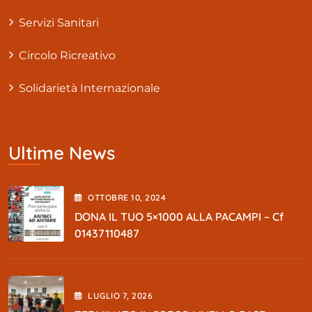
Servizi Sanitari
Circolo Ricreativo
Solidarietà Internazionale
Ultime News
OTTOBRE
10
, 2024
DONA IL TUO 5×1000 ALLA PACAMPI – Cf
01437110487
LUGLIO
7
, 2026