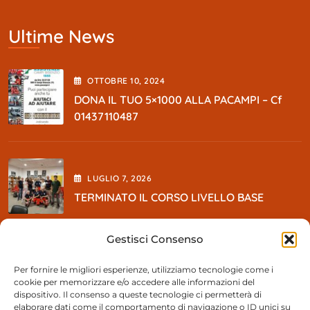
Ultime News
OTTOBRE
10
, 2024
DONA IL TUO 5×1000 ALLA PACAMPI – Cf
01437110487
LUGLIO
7
, 2026
TERMINATO IL CORSO LIVELLO BASE
Gestisci Consenso
MAGGIO
5
, 2026
Per fornire le migliori esperienze, utilizziamo tecnologie come i
cookie per memorizzare e/o accedere alle informazioni del
So BEER Party
dispositivo. Il consenso a queste tecnologie ci permetterà di
elaborare dati come il comportamento di navigazione o ID unici su