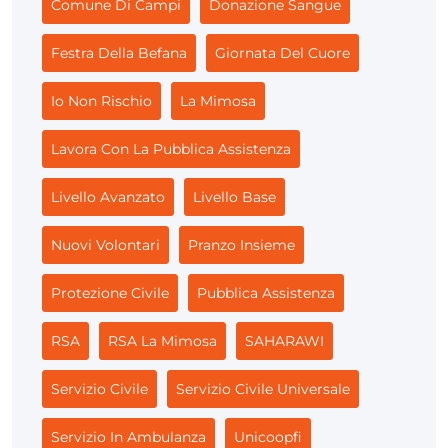
Comune Di Campi
Donazione Sangue
Festra Della Befana
Giornata Del Cuore
Io Non Rischio
La Mimosa
Lavora Con La Pubblica Assistenza
Livello Avanzato
Livello Base
Nuovi Volontari
Pranzo Insieme
Protezione Civile
Pubblica Assistenza
RSA
RSA La Mimosa
SAHARAWI
Servizio Civile
Servizio Civile Universale
Servizio In Ambulanza
Unicoopfi