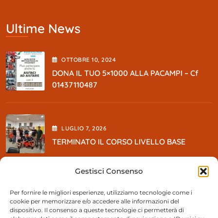
Ultime News
OTTOBRE
10
, 2024
DONA IL TUO 5×1000 ALLA PACAMPI – Cf
01437110487
LUGLIO
7
, 2026
TERMINATO IL CORSO LIVELLO BASE
Gestisci Consenso
MAGGIO
5
, 2026
Per fornire le migliori esperienze, utilizziamo tecnologie come i
cookie per memorizzare e/o accedere alle informazioni del
So BEER Party
dispositivo. Il consenso a queste tecnologie ci permetterà di