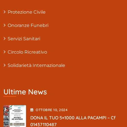
Protezione Civile
Onoranze Funebri
Servizi Sanitari
Circolo Ricreativo
Solidarietà Internazionale
Ultime News
OTTOBRE
10
, 2024
DONA IL TUO 5×1000 ALLA PACAMPI – Cf
01437110487