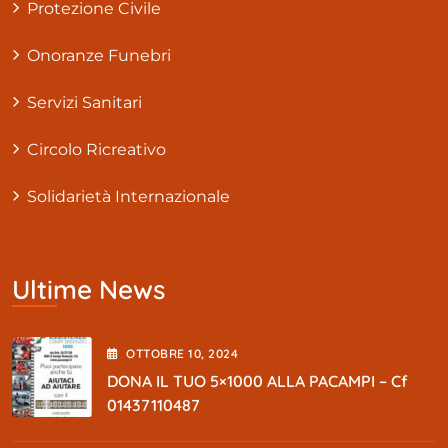
Protezione Civile
Onoranze Funebri
Servizi Sanitari
Circolo Ricreativo
Solidarietà Internazionale
Ultime News
OTTOBRE
10
, 2024
DONA IL TUO 5×1000 ALLA PACAMPI – Cf
01437110487