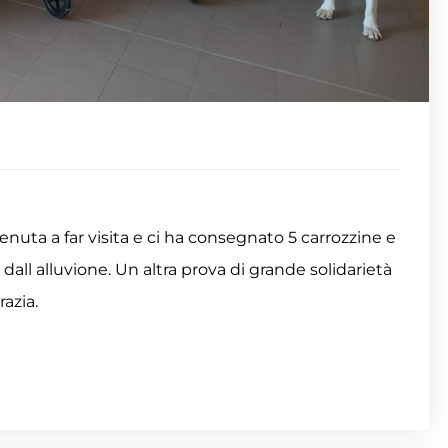
nuta a far visita e ci ha consegnato 5 carrozzine e
 dall alluvione. Un altra prova di grande solidarietà
razia.