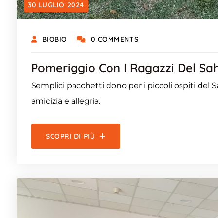
30 LUGLIO 2024
BIOBIO
0 COMMENTS
Pomeriggio Con I Ragazzi Del Sa
Semplici pacchetti dono per i piccoli ospiti del 
amicizia e allegria.
SCOPRI DI PIÙ