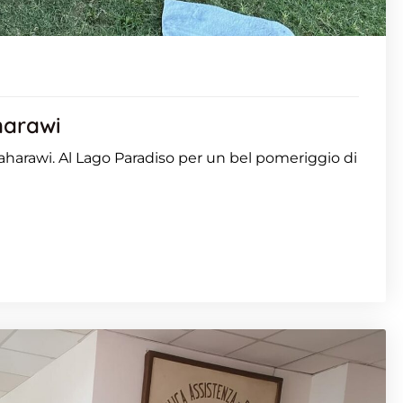
harawi
Saharawi. Al Lago Paradiso per un bel pomeriggio di