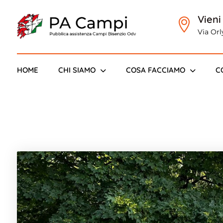
Vieni
Via Or
Bisenzi
HOME
CHI SIAMO
COSA FACCIAMO
C