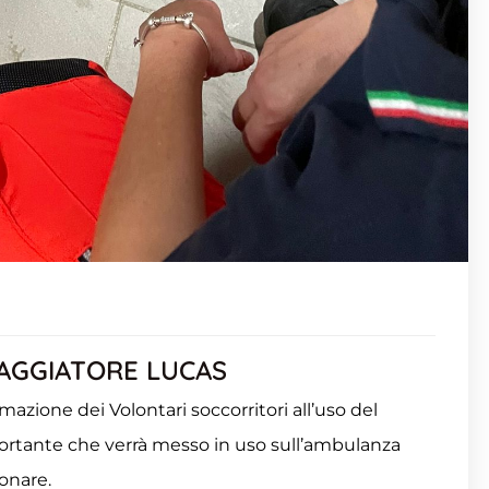
AGGIATORE LUCAS
mazione dei Volontari soccorritori all’uso del
rtante che verrà messo in uso sull’ambulanza
monare.