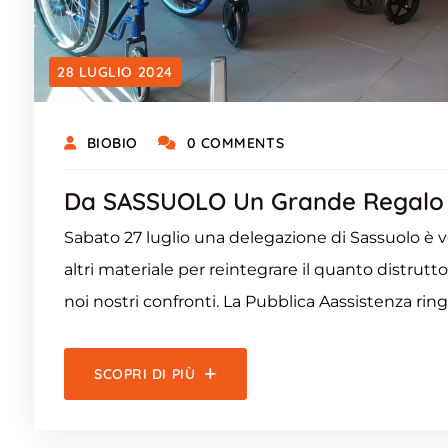
28 LUGLIO 2024
BIOBIO
0 COMMENTS
Da SASSUOLO Un Grande Regalo
Sabato 27 luglio una delegazione di Sassuolo è ve
altri materiale per reintegrare il quanto distrutto
noi nostri confronti. La Pubblica Aassistenza ring
SCOPRI DI PIÙ