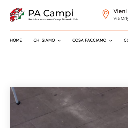
Vieni
Via Or
Bisenzi
HOME
CHI SIAMO
COSA FACCIAMO
C