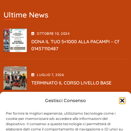
Ultime News
OTTOBRE
10
, 2024
DONA IL TUO 5×1000 ALLA PACAMPI – Cf
01437110487
LUGLIO
7
, 2026
TERMINATO IL CORSO LIVELLO BASE
Gestisci Consenso
MAGGIO
5
, 2026
Per fornire le migliori esperienze, utilizziamo tecnologie come i
cookie per memorizzare e/o accedere alle informazioni del
So BEER Party
dispositivo. Il consenso a queste tecnologie ci permetterà di
elaborare dati come il comportamento di navigazione o ID unici su