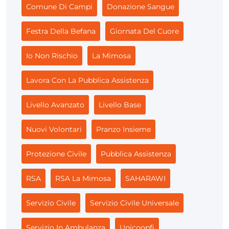
Comune Di Campi
Donazione Sangue
Festra Della Befana
Giornata Del Cuore
Io Non Rischio
La Mimosa
Lavora Con La Pubblica Assistenza
Livello Avanzato
Livello Base
Nuovi Volontari
Pranzo Insieme
Protezione Civile
Pubblica Assistenza
RSA
RSA La Mimosa
SAHARAWI
Servizio Civile
Servizio Civile Universale
Servizio In Ambulanza
Unicoopfi